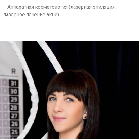
– Аппаратная косметология (лазерная эпиляция,
лазерное лечение акне)