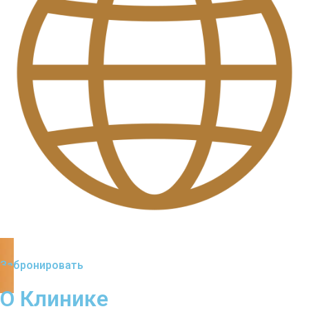
Забронировать
О Клинике