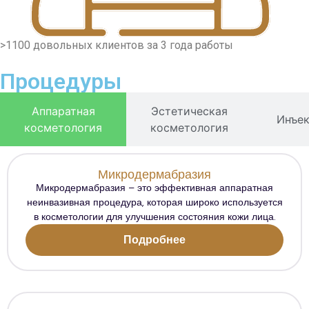
>1100 довольных клиентов за 3 года работы
Процедуры
Аппаратная
Эстетическая
Инъе
косметология
косметология
Микродермабразия
Микродермабразия – это эффективная аппаратная
неинвазивная процедура, которая широко используется
в косметологии для улучшения состояния кожи лица.
Подробнее