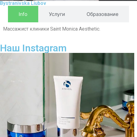
Bystranivska Liubov
Info
Услуги
Образование
Массажист клиники Saint Monica Aesthetic.
Наш Instagram