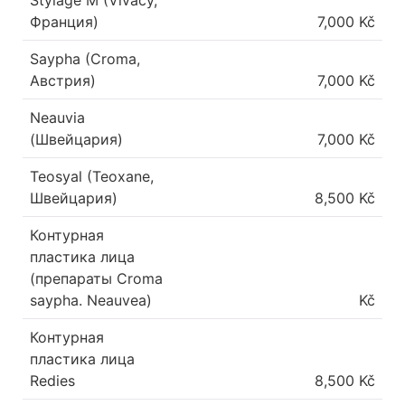
Stylage M (Vivacy,
Франция)
7,000 Kč
Saypha (Croma,
Австрия)
7,000 Kč
Neauvia
(Швейцария)
7,000 Kč
Teosyal (Teoxane,
Швейцария)
8,500 Kč
Контурная
пластика лица
(препараты Croma
saypha. Neauvea)
Kč
Контурная
пластика лица
Redies
8,500 Kč