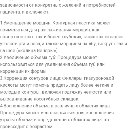
зависимости от конкретных желаний и потребностей
пациента, и включают:
1.Уменьшение морщин: Контурная пластика может
применяться для разглаживания морщин, как
поверхностных, так и более глубоких, таких как складки
уголков рта и носа, а также морщины на лбу, вокруг глаз и
на шее («кольца Венеры»).
2.Увеличение объема губ: Процедура может
использоваться для увеличения объема губ или
коррекции их формы.
3.Коррекция контуров лица: Филлеры гиалуроновой
кислоты могут помочь придать лицу более четкие и
молодые контуры, включая подтяжку челюсти или
выравнивание носогубных складок.
4.Восполнение объема в различных областях лица:
Процедура может использоваться для восполнения
утраты объема в определенных областях лица, что
происходит с возрастом.