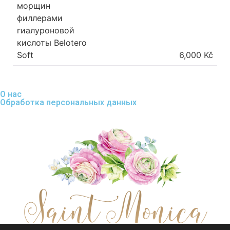
морщин
филлерами
гиалуроновой
кислоты Belotero
Soft
6,000 Kč
О нас
Обработка персональных данных