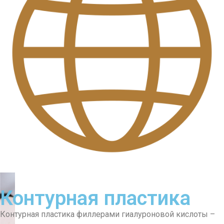
Контурная пластика
Контурная пластика филлерами гиалуроновой кислоты –