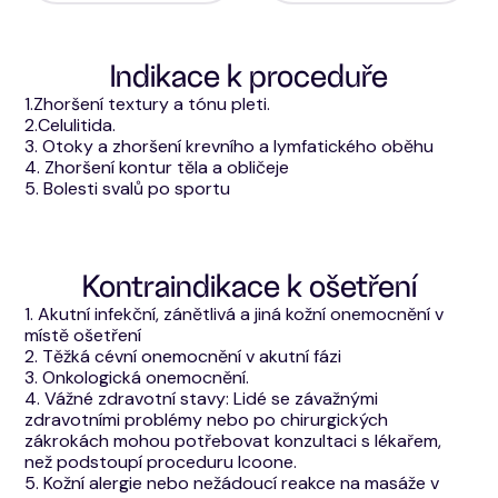
Indikace k proceduře
1.Zhoršení textury a tónu pleti.
2.Celulitida.
3. Otoky a zhoršení krevního a lymfatického oběhu
4. Zhoršení kontur těla a obličeje
5. Bolesti svalů po sportu
Kontraindikace k ošetření
1. Akutní infekční, zánětlivá a jiná kožní onemocnění v
místě ošetření
2. Těžká cévní onemocnění v akutní fázi
3. Onkologická onemocnění.
4. Vážné zdravotní stavy: Lidé se závažnými
zdravotními problémy nebo po chirurgických
zákrokách mohou potřebovat konzultaci s lékařem,
než podstoupí proceduru Icoone.
5. Kožní alergie nebo nežádoucí reakce na masáže v