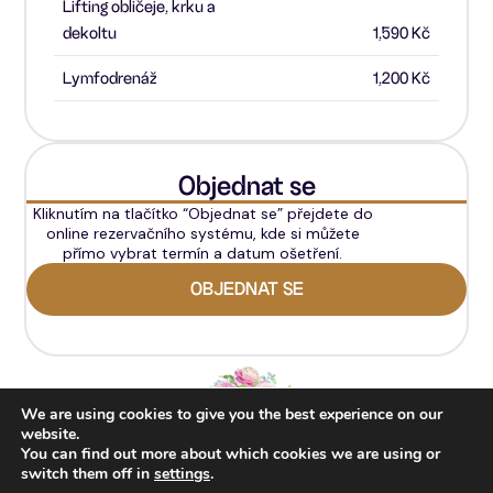
Lifting obličeje, krku a
dekoltu
1,590 Kč
Lymfodrenáž
1,200 Kč
Objednat se
Kliknutím na tlačítko “Objednat se” přejdete do
online rezervačního systému, kde si můžete
přímo vybrat termín a datum ošetření.
OBJEDNAT SE
We are using cookies to give you the best experience on our
website.
You can find out more about which cookies we are using or
O nás
switch them off in
settings
.
Souhlas se zpracováním osobních údajů