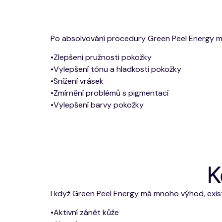
Po absolvování procedury Green Peel Energy mů
•Zlepšení pružnosti pokožky
•Vylepšení tónu a hladkosti pokožky
•Snížení vrásek
•Zmírnění problémů s pigmentací
•Vylepšení barvy pokožky
K
I když Green Peel Energy má mnoho výhod, existu
•Aktivní zánět kůže