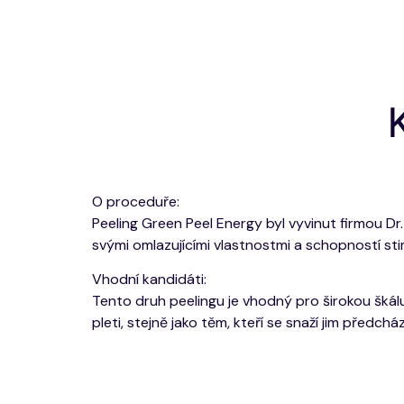
O proceduře:
Peeling Green Peel Energy byl vyvinut firmou Dr
svými omlazujícími vlastnostmi a schopností s
Vhodní kandidáti:
Tento druh peelingu je vhodný pro širokou škál
pleti, stejně jako těm, kteří se snaží jim předchá