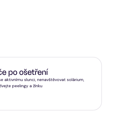
e po ošetření
e aktivnímu slunci, nenavštěvovat solárium,
vejte peelingy a žínku