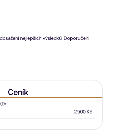
 dosažení nejlepších výsledků. Doporučení
Ceník
(Dr.
2.500 Kč