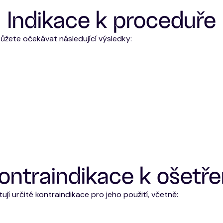
Indikace k proceduře
žete očekávat následující výsledky:
ontraindikace k ošetře
jí určité kontraindikace pro jeho použití, včetně: