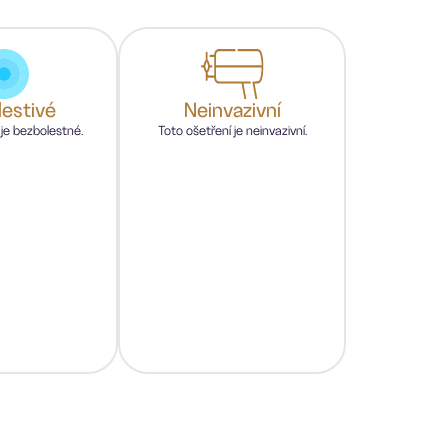
estivé
Neinvazivní
 je bezbolestné.
Toto ošetření je neinvazivní.