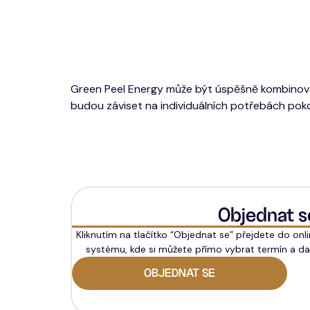
Green Peel Energy může být úspěšně kombinován 
budou záviset na individuálních potřebách pok
Objednat s
Kliknutím na tlačítko “Objednat se” přejdete do onl
systému, kde si můžete přímo vybrat termín a da
OBJEDNAT SE