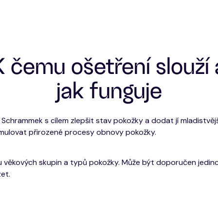
K čemu ošetření slouží 
jak funguje
. Schrammek s cílem zlepšit stav pokožky a dodat jí mladistvěj
timulovat přirozené procesy obnovy pokožky.
u věkových skupin a typů pokožky. Může být doporučen jedinc
zet.