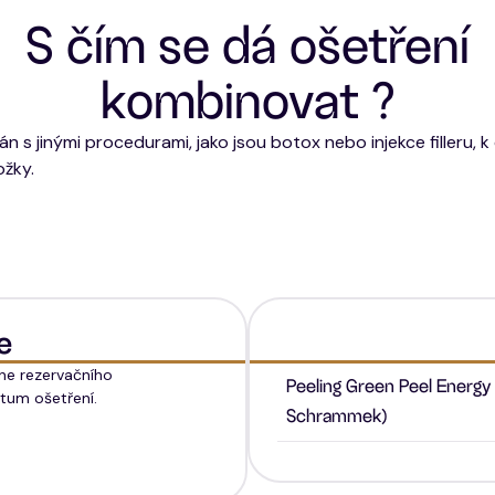
S čím se dá ošetření
kombinovat ?
s jinými procedurami, jako jsou botox nebo injekce filleru, k
ožky.
e
ine rezervačního
Peeling Green Peel Energy 
tum ošetření.
Schrammek)