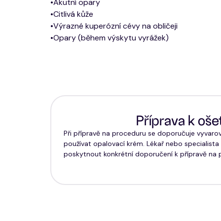
•Akutní opary
•Citlivá kůže
•Výrazné kuperózní cévy na obličeji
•Opary (během výskytu vyrážek)
Příprava k oše
Při přípravě na proceduru se doporučuje vyvarov
používat opalovací krém. Lékař nebo specialista
poskytnout konkrétní doporučení k přípravě na 